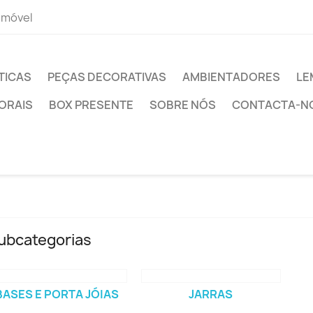
 móvel
TICAS
PEÇAS DECORATIVAS
AMBIENTADORES
LE
ORAIS
BOX PRESENTE
SOBRE NÓS
CONTACTA-N
ubcategorias
BASES E PORTA JÓIAS
JARRAS