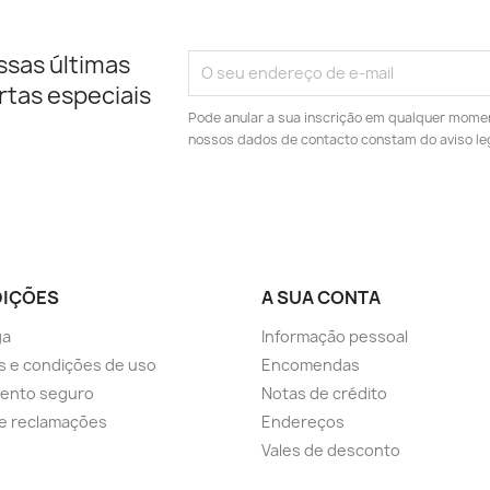
ssas últimas
rtas especiais
Pode anular a sua inscrição em qualquer momen
nossos dados de contacto constam do aviso leg
IÇÕES
A SUA CONTA
ga
Informação pessoal
 e condições de uso
Encomendas
ento seguro
Notas de crédito
de reclamações
Endereços
Vales de desconto