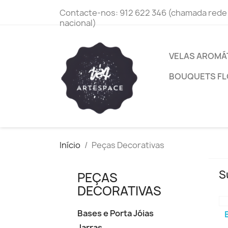
Contacte-nos:
912 622 346 (chamada rede
nacional)
VELAS AROMÁ
BOUQUETS FL
Início
Peças Decorativas
S
PEÇAS
DECORATIVAS
Bases e Porta Jóias
Jarras