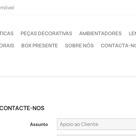
 móvel
TICAS
PEÇAS DECORATIVAS
AMBIENTADORES
LE
ORAIS
BOX PRESENTE
SOBRE NÓS
CONTACTA-N
CONTACTE-NOS
Assunto