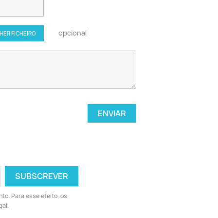
opcional
HER FICHEIRO
to. Para esse efeito, os
al.