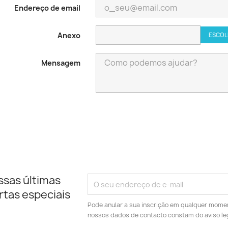
Endereço de email
Anexo
ESCOL
Mensagem
ssas últimas
rtas especiais
Pode anular a sua inscrição em qualquer momen
nossos dados de contacto constam do aviso leg