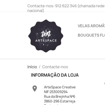
Contacte-nos:
912 622 346 (chamada rede
nacional)
VELAS AROMÁ
BOUQUETS FL
Início
Contacte-nos
INFORMAÇÃO DA LOJA

ArteSpace Creative
NIF:253009294
Rua da Brejinha Nº6
3860-296 Estarreja